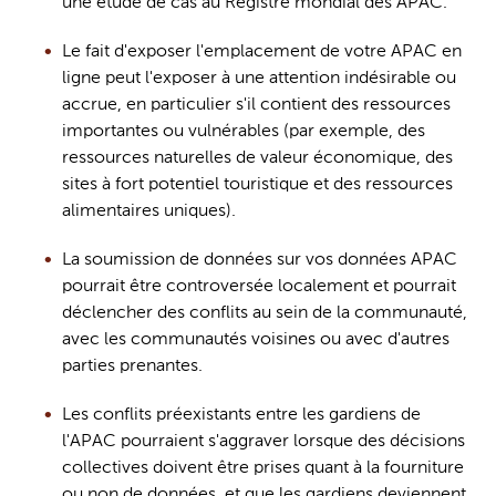
une étude de cas au 
Registre mondial des APAC
.
Le fait d'exposer l'emplacement de votre APAC en 
ligne peut l'exposer à une attention indésirable ou 
accrue, en particulier s'il contient des ressources 
importantes ou vulnérables (par exemple, des 
ressources naturelles de valeur économique, des 
sites à fort potentiel touristique et des ressources 
alimentaires uniques).
La soumission de données sur vos données APAC 
pourrait être controversée localement et pourrait 
déclencher des conflits au sein de la communauté, 
avec les communautés voisines ou avec d'autres 
parties prenantes.
Les conflits préexistants entre les 
gardiens
 de 
l'APAC pourraient s'aggraver lorsque des décisions 
collectives doivent être prises quant à la fourniture 
ou non de données, et que les 
gardiens
 deviennent 