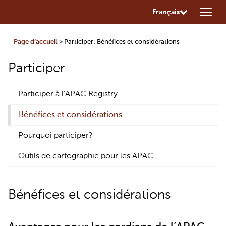
Français
Page d’accueil
> Participer: Bénéfices et considérations
Participer
Participer à l’APAC Registry
Bénéfices et considérations
Pourquoi participer?
Outils de cartographie pour les APAC
Bénéfices et considérations