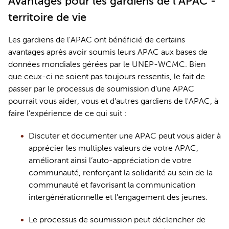
Avantages pour les gardiens de l’APAC - 
territoire de vie
Les 
gardiens
 de l'
APAC
 ont bénéficié de certains 
avantages après avoir soumis leurs 
APAC 
aux bases de 
données mondiales gérées par le 
UNEP
-WCMC. Bien 
que ceux-ci ne soient pas toujours ressentis, 
le fait de 
passer par le processus de soumission 
d’une APAC
pourrait vous aider, vous et d'autres 
gardiens
 de l'APAC, à 
faire l'expérience de ce qui suit : 
Discuter et documenter une APAC peut vous aider à 
apprécier les multiples valeurs de votre APAC, 
améliorant ainsi 
l’
auto-appréciation
de votre 
communauté, renforçant la solidarité au sein de la 
communauté et favorisant la communication 
intergénérationnelle et l'engagement des jeunes.
Le processus de soumission peut déclencher de 