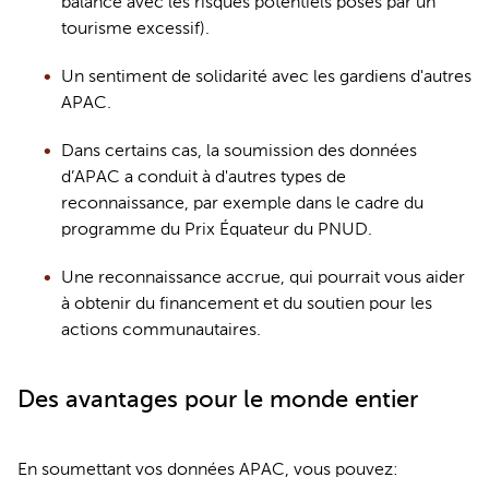
balance avec les 
risques potentiels
 posés par un 
tourisme excessif).
Un sentiment de solidarité avec les 
gardiens
 d'autres 
APAC.
Dans certains cas, la soumission des données 
d
’APAC
 a conduit à d'autres types de 
reconnaissance, par exemple dans le cadre du 
programme du Prix Équateur du PNUD.
Une reconnaissance accrue, qui pourrait vous aider 
à obtenir du financement et du soutien pour les 
actions communautaires.
Des avantages pour le monde entier
En soumettant vos données 
APAC
, vous 
pou
vez
: