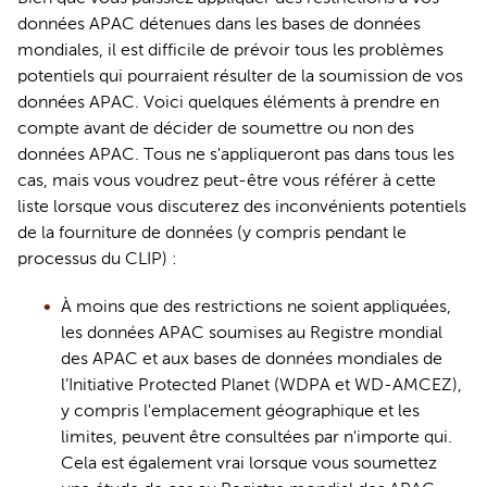
données
 APAC
 détenues dans les bases de données 
mondiales, il est difficile de prévoir tous les problèmes 
potentiels qui pourraient résulter de la soumission de vos 
données 
APAC
. Voici quelques éléments à prendre en 
compte avant de décider de soumettre ou non des 
données APAC. Tous ne s'appliqueront pas dans tous les 
cas, mais vous voudrez peut-être vous référer à cette 
liste lorsque vous discuterez des inconvénients potentiels 
de la fourniture de données (y compris pendant le 
processus 
du CLIP
) :
À moins que des restrictions ne soient appliquées, 
les données 
APAC
 soumises au 
Registre mondial 
des APAC 
et aux bases de données mondiales de 
l
’Initiative
Protected
 Planet (WDPA et WD-
AMCEZ
), 
y compris l'emplacement géographique et les 
limites, peuvent être consultées par n'importe qui. 
Cela est également vrai lorsque vous soumettez 