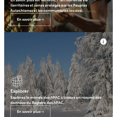
En savoir plus sur les APAC - territoires de vie
(territoires et zones protégés par les Peuples
Autochtones et les communautés locales).
En savoir plus
Explorer
Explorez le monde des APAC à travers un résumé des
données du Registre des APAC.
En savoir plus