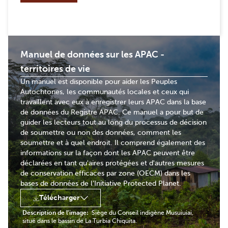
Manuel de données sur les APAC -
territoires de vie
Un manuel est disponible pour aider les Peuples
Autochtones, les communautés locales et ceux qui
travaillent avec eux à enregistrer leurs APAC dans la base
de données du Registre APAC. Ce manuel a pour but de
guider les lecteurs tout au long du processus de décision
de soumettre ou non des données, comment les
soumettre et à quel endroit. Il comprend également des
informations sur la façon dont les APAC peuvent être
déclarées en tant qu'aires protégées et d'autres mesures
de conservation efficaces par zone (OECM) dans les
bases de données de l’Initiative Protected Planet.
Télécharger
Description de l'image:
Siège du Conseil indigène Musuiuiai,
situé dans le bassin de La Turbia Chiquita.