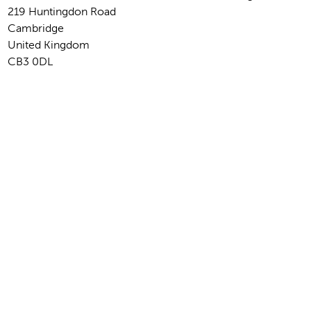
219 Huntingdon Road
Cambridge
United Kingdom
CB3 0DL